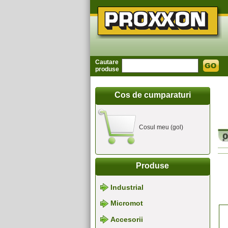
Cautare
produse
Cos de cumparaturi
Cosul meu (gol)
Produse
Industrial
Micromot
Accesorii