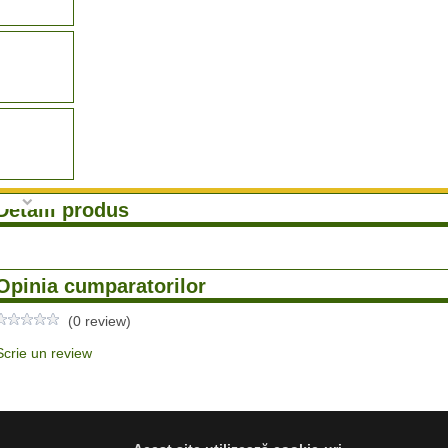
Detalii produs
Opinia cumparatorilor
(0 review)
Scrie un review