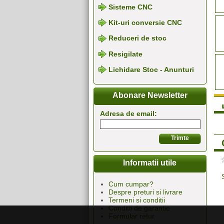
Sisteme CNC
Kit-uri conversie CNC
Reduceri de stoc
Resigilate
Lichidare Stoc - Anunturi
Abonare Newsletter
Adresa de email:
Informatii utile
Cum cumpar?
Despre preturi si livrare
Termeni si conditii
Conditii de garantie
Formular retur