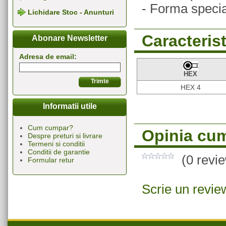
- Forma specia
Lichidare Stoc - Anunturi
Caracterist
Abonare Newsletter
Adresa de email:
HEX
HEX 4
Informatii utile
Cum cumpar?
Opinia cum
Despre preturi si livrare
Termeni si conditii
Conditii de garantie
(0 revi
Formular retur
Scrie un revie