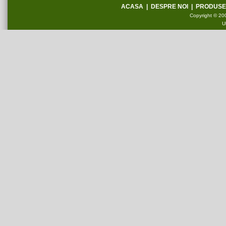
ACASA
|
DESPRE NOI
|
PRODUSE
Copyright © 200
U