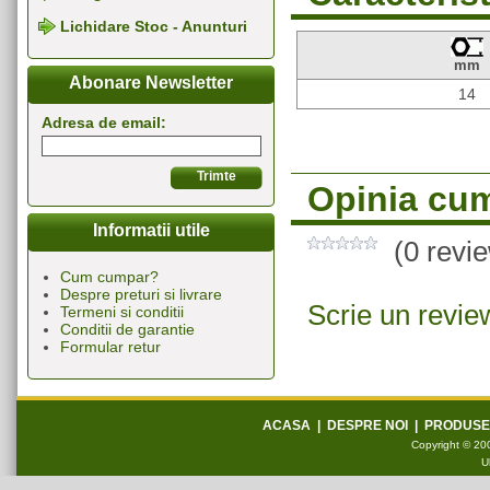
Lichidare Stoc - Anunturi
mm
Abonare Newsletter
14
Adresa de email:
Opinia cum
Informatii utile
(0 revi
Cum cumpar?
Despre preturi si livrare
Scrie un revie
Termeni si conditii
Conditii de garantie
Formular retur
ACASA
|
DESPRE NOI
|
PRODUSE
Copyright © 200
U