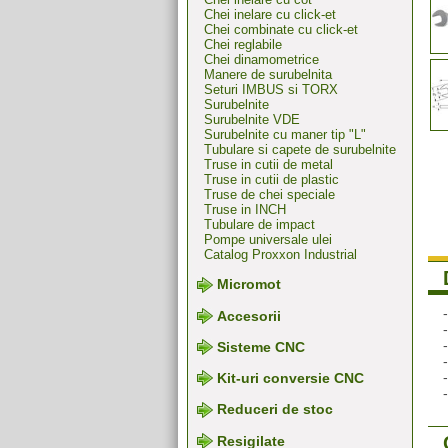
Chei inelare cu click-et
Chei combinate cu click-et
Chei reglabile
Chei dinamometrice
Manere de surubelnita
Seturi IMBUS si TORX
Surubelnite
Surubelnite VDE
Surubelnite cu maner tip "L"
Tubulare si capete de surubelnite
Truse in cutii de metal
Truse in cutii de plastic
Truse de chei speciale
Truse in INCH
Tubulare de impact
Pompe universale ulei
Catalog Proxxon Industrial
Micromot
Accesorii
Sisteme CNC
Kit-uri conversie CNC
Reduceri de stoc
Resigilate