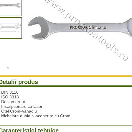
Detalii produs
- DIN 3110
- ISO 3318
- Design drept
- Inscriptionare cu laser
- Otel Crom-Vanadiu
- Nichelare dubla si acoperire cu Crom
Caracteristici tehnice