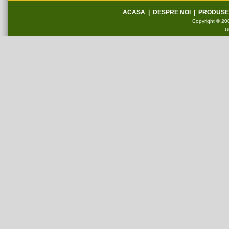
ACASA
|
DESPRE NOI
|
PRODUSE
Copyright © 200
U