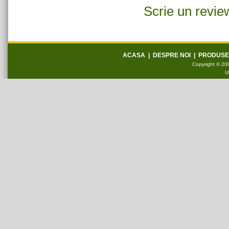
Scrie un revie
ACASA
|
DESPRE NOI
|
PRODUSE
Copyright © 200
U