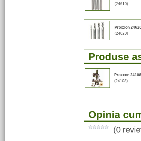
(24610)
Proxxon 24620
(24620)
Produse a
Proxxon 24108
(24108)
Opinia cum
(0 revi