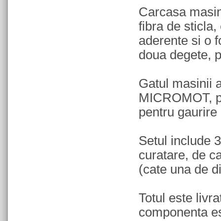
Carcasa masini
fibra de sticla
aderente si o 
doua degete, p
Gatul masinii
MICROMOT, pent
pentru gaurire 
Setul include 3
curatare, de c
(cate una de d
Totul este livra
componenta est