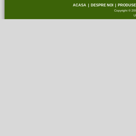
ACASA
|
DESPRE NOI
|
PRODUSE
Copyright © 200
U