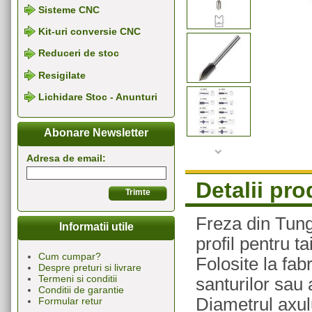
Sisteme CNC
Kit-uri conversie CNC
Reduceri de stoc
Resigilate
Lichidare Stoc - Anunturi
Abonare Newsletter
Adresa de email:
Detalii pr
Freza din Tung
Informatii utile
profil pentru ta
Cum cumpar?
Folosite la fab
Despre preturi si livrare
Termeni si conditii
santurilor sau a
Conditii de garantie
Diametrul axul
Formular retur