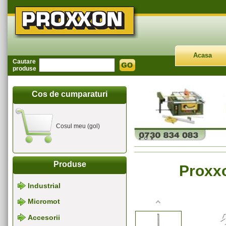
Acasa
Cautare
produse
Cos de cumparaturi
Cosul meu (gol)
Produse
Proxxo
Industrial
Micromot
Accesorii