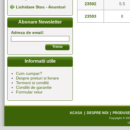
23592
5.5
Lichidare Stoc - Anunturi
23593
8
Abonare Newsletter
Adresa de email:
Informatii utile
Cum cumpar?
Despre preturi si livrare
Termeni si conditii
Conditii de garantie
Formular retur
ACASA
|
DESPRE NOI
|
PRODUSE
Copyright © 200
U