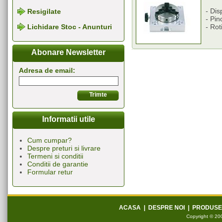
- Dis
Resigilate
- Pin
- Rot
Lichidare Stoc - Anunturi
Abonare Newsletter
Adresa de email:
Informatii utile
Cum cumpar?
Despre preturi si livrare
Termeni si conditii
Conditii de garantie
Formular retur
ACASA
|
DESPRE NOI
|
PRODUSE
Copyright © 200