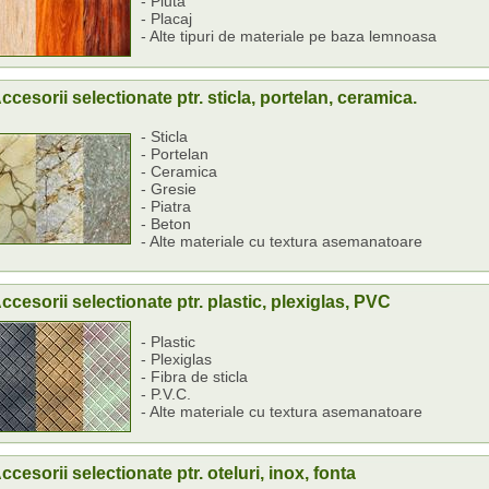
- Pluta
- Placaj
- Alte tipuri de materiale pe baza lemnoasa
ccesorii selectionate ptr. sticla, portelan, ceramica.
- Sticla
- Portelan
- Ceramica
- Gresie
- Piatra
- Beton
- Alte materiale cu textura asemanatoare
ccesorii selectionate ptr. plastic, plexiglas, PVC
- Plastic
- Plexiglas
- Fibra de sticla
- P.V.C.
- Alte materiale cu textura asemanatoare
ccesorii selectionate ptr. oteluri, inox, fonta