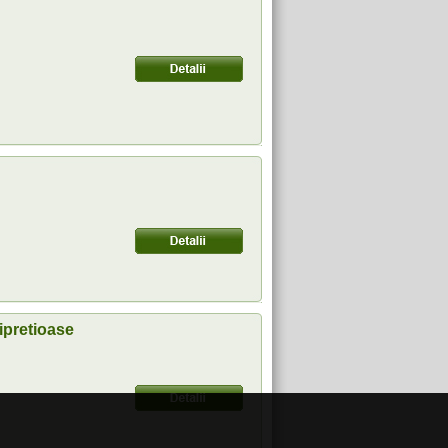
ipretioase