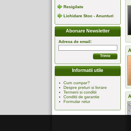
Resigilate
Lichidare Stoc - Anunturi
Abonare Newsletter
Adresa de email:
A
Informatii utile
Cum cumpar?
Despre preturi si livrare
Termeni si conditii
A
Conditii de garantie
Formular retur