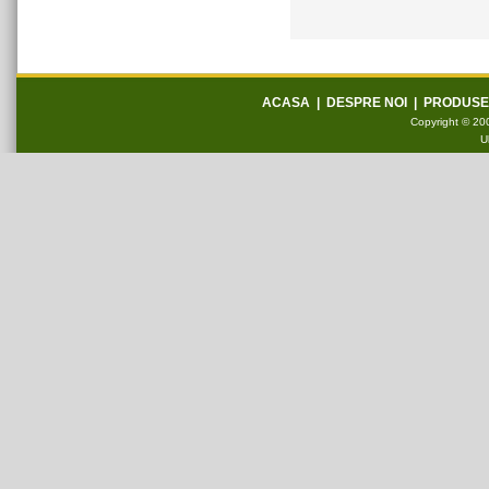
ACASA
|
DESPRE NOI
|
PRODUSE
Copyright © 200
U