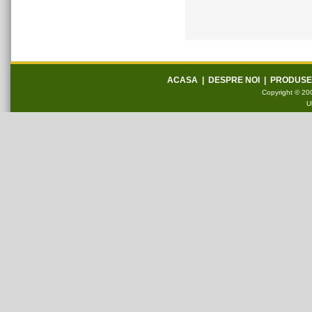
ACASA
|
DESPRE NOI
|
PRODUSE
Copyright © 200
U