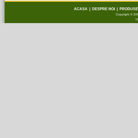
ACASA
|
DESPRE NOI
|
PRODUSE
Copyright © 200
U