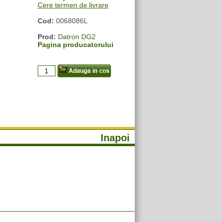
Cere termen de livrare
Cod:
0068086L
Prod:
Datron DG2
Pagina producatorului
Inapoi