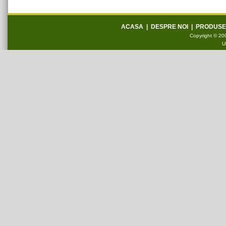
ACASA
|
DESPRE NOI
|
PRODUSE
Copyright © 200
U