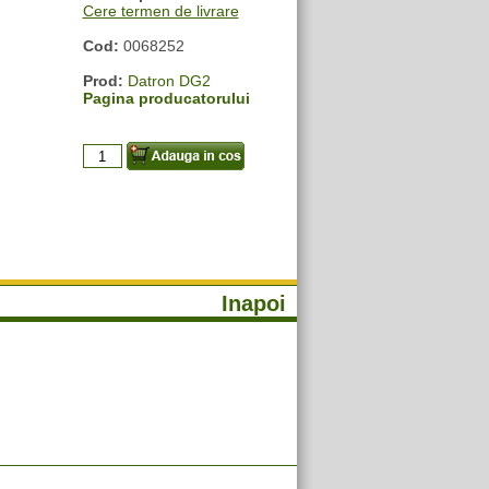
Cere termen de livrare
Cod:
0068252
Prod:
Datron DG2
Pagina producatorului
Inapoi