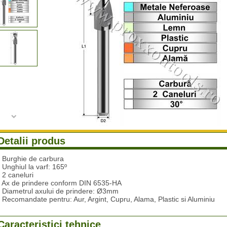
Detalii produs
- Burghie de carbura
- Unghiul la varf: 165º
- 2 caneluri
- Ax de prindere conform DIN 6535-HA
- Diametrul axului de prindere: Ø3mm
- Recomandate pentru: Aur, Argint, Cupru, Alama, Plastic si Aluminiu
Caracteristici tehnice