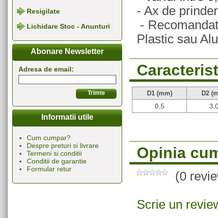
- Ax de prind
Resigilate
- Recomandate 
Lichidare Stoc - Anunturi
Plastic sau Al
Abonare Newsletter
Caracterist
Adresa de email:
D1 (mm)
D2 (
0,5
3,
Informatii utile
Cum cumpar?
Despre preturi si livrare
Opinia cum
Termeni si conditii
Conditii de garantie
Formular retur
(0 revi
Scrie un revie