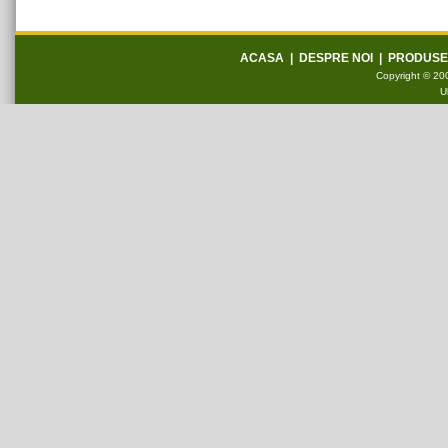
ACASA
|
DESPRE NOI
|
PRODUSE
Copyright © 200
U