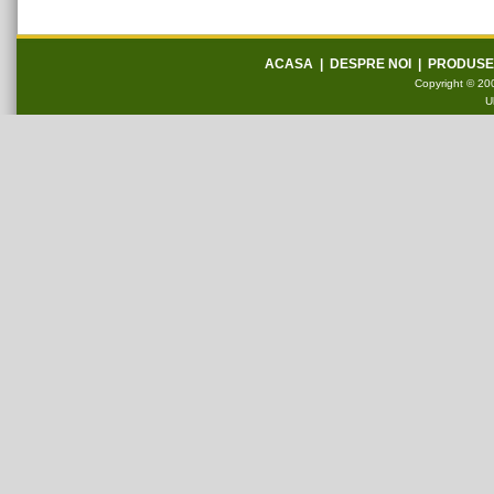
ACASA
|
DESPRE NOI
|
PRODUSE
Copyright © 200
U