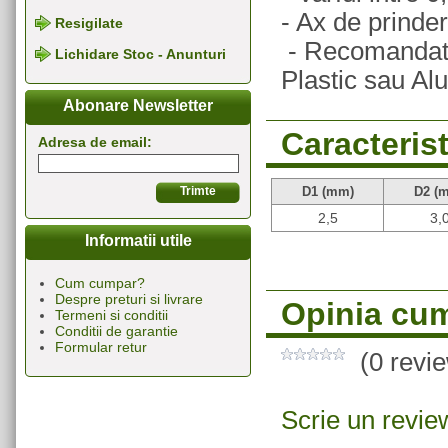
- Ax de prind
Resigilate
- Recomandate 
Lichidare Stoc - Anunturi
Plastic sau Al
Abonare Newsletter
Caracterist
Adresa de email:
D1 (mm)
D2 (
2,5
3,
Informatii utile
Cum cumpar?
Despre preturi si livrare
Opinia cum
Termeni si conditii
Conditii de garantie
Formular retur
(0 revi
Scrie un revie