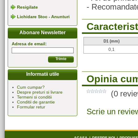
- Recomandate
Resigilate
Lichidare Stoc - Anunturi
Caracterist
Abonare Newsletter
D1 (mm)
Adresa de email:
0,1
Informatii utile
Opinia cum
Cum cumpar?
(0 revi
Despre preturi si livrare
Termeni si conditii
Conditii de garantie
Formular retur
Scrie un revie