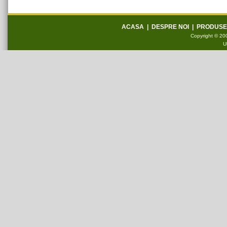
ACASA
|
DESPRE NOI
|
PRODUSE
Copyright © 200
U