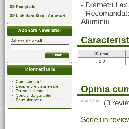
- Diametrul a
Resigilate
- Recomandate 
Lichidare Stoc - Anunturi
Aluminiu
Abonare Newsletter
Caracterist
Adresa de email:
D1 (mm)
2,0
Informatii utile
Cum cumpar?
Opinia cum
Despre preturi si livrare
Termeni si conditii
Conditii de garantie
Formular retur
(0 revi
Scrie un revie