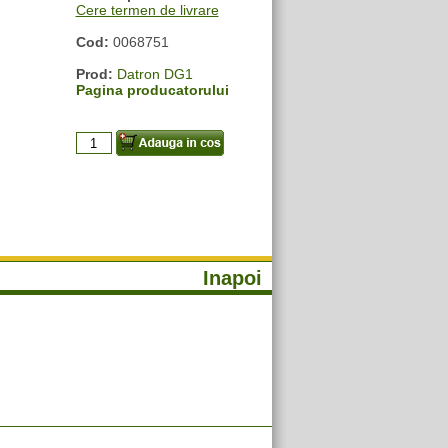
Cere termen de livrare
Cod:
0068751
Prod:
Datron DG1
Pagina producatorului
Inapoi