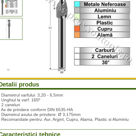
Detalii produs
- Diametrul varfului: 3,20 - 6,5mm
- Unghiul la varf: 165º
- 2 caneluri
- Ax de prindere conform DIN 6535-HA
- Diametrul axului de prindere: Ø 3,175mm
- Recomandate pentru: Aur, Argint, Cupru, Alama, Plastic si Aluminiu
Caracteristici tehnice