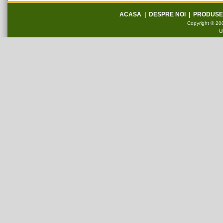
ACASA
|
DESPRE NOI
|
PRODUSE
Copyright © 200
U