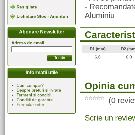
- Recomandate 
Resigilate
Aluminiu
Lichidare Stoc - Anunturi
Caracterist
Abonare Newsletter
Adresa de email:
D1 (mm)
D2 (mm
6,0
6,0
Informatii utile
Opinia cum
Cum cumpar?
Despre preturi si livrare
Termeni si conditii
(0 revi
Conditii de garantie
Formular retur
Scrie un revie