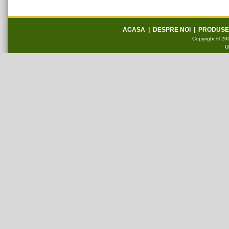
ACASA
|
DESPRE NOI
|
PRODUSE
Copyright © 200
U