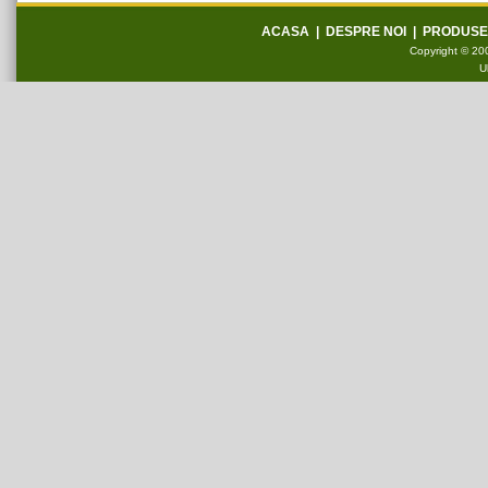
ACASA
|
DESPRE NOI
|
PRODUSE
Copyright © 200
U