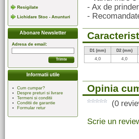
- Ax de prind
Resigilate
- Recomandate 
Lichidare Stoc - Anunturi
Caracterist
Abonare Newsletter
Adresa de email:
D1 (mm)
D2 (mm)
4,0
4,0
Informatii utile
Opinia cum
Cum cumpar?
Despre preturi si livrare
Termeni si conditii
(0 revi
Conditii de garantie
Formular retur
Scrie un revie