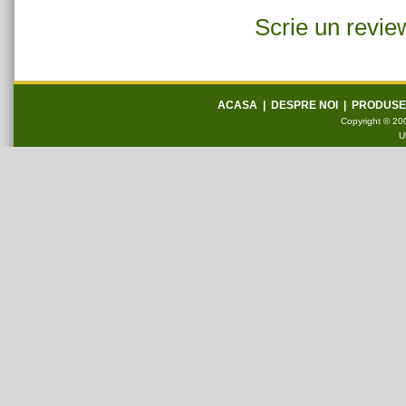
Scrie un revie
ACASA
|
DESPRE NOI
|
PRODUSE
Copyright © 200
U