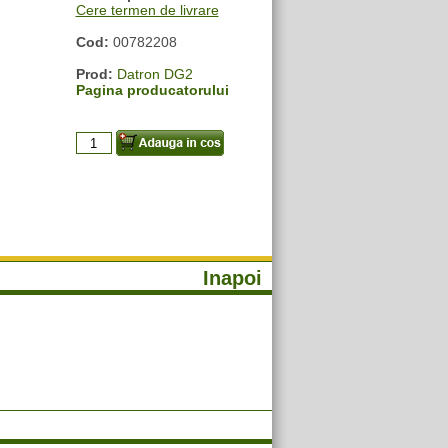
Cere termen de livrare
Cod:
00782208
Prod:
Datron DG2
Pagina producatorului
Inapoi