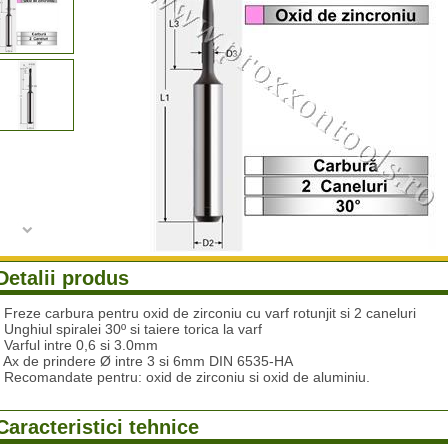
Detalii produs
- Freze carbura pentru oxid de zirconiu cu varf rotunjit si 2 caneluri
- Unghiul spiralei 30º si taiere torica la varf
- Varful intre 0,6 si 3.0mm
- Ax de prindere Ø intre 3 si 6mm DIN 6535-HA
- Recomandate pentru: oxid de zirconiu si oxid de aluminiu.
Caracteristici tehnice