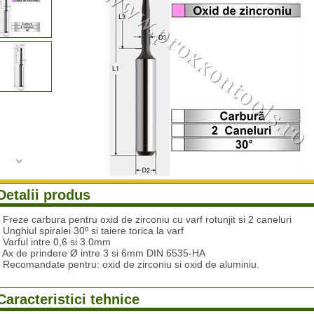
Detalii produs
- Freze carbura pentru oxid de zirconiu cu varf rotunjit si 2 caneluri
- Unghiul spiralei 30º si taiere torica la varf
- Varful intre 0,6 si 3.0mm
- Ax de prindere Ø intre 3 si 6mm DIN 6535-HA
- Recomandate pentru: oxid de zirconiu si oxid de aluminiu.
Caracteristici tehnice