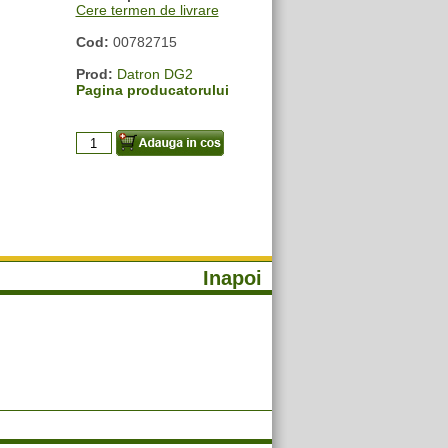
Cere termen de livrare
Cod:
00782715
Prod:
Datron DG2
Pagina producatorului
Inapoi