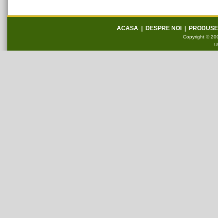
ACASA
|
DESPRE NOI
|
PRODUSE
Copyright © 200
U