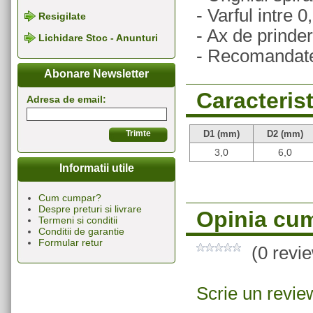
- Varful intre 
Resigilate
- Ax de prind
Lichidare Stoc - Anunturi
- Recomandate 
Abonare Newsletter
Caracterist
Adresa de email:
D1 (mm)
D2 (mm)
3,0
6,0
Informatii utile
Cum cumpar?
Despre preturi si livrare
Opinia cum
Termeni si conditii
Conditii de garantie
Formular retur
(0 revi
Scrie un revie