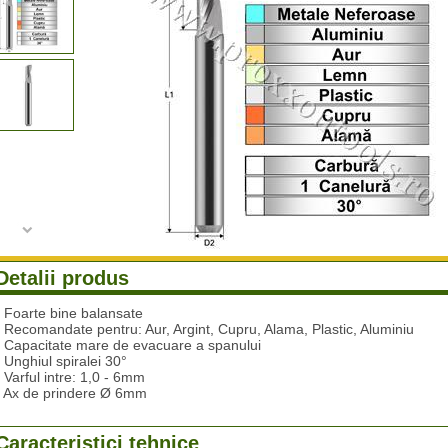
Detalii produs
- Foarte bine balansate
- Recomandate pentru: Aur, Argint, Cupru, Alama, Plastic, Aluminiu
- Capacitate mare de evacuare a spanului
- Unghiul spiralei 30°
- Varful intre: 1,0 - 6mm
- Ax de prindere Ø 6mm
Caracteristici tehnice