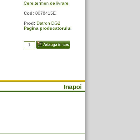
Cere termen de livrare
Cod:
0078415E
Prod:
Datron DG2
Pagina producatorului
Inapoi