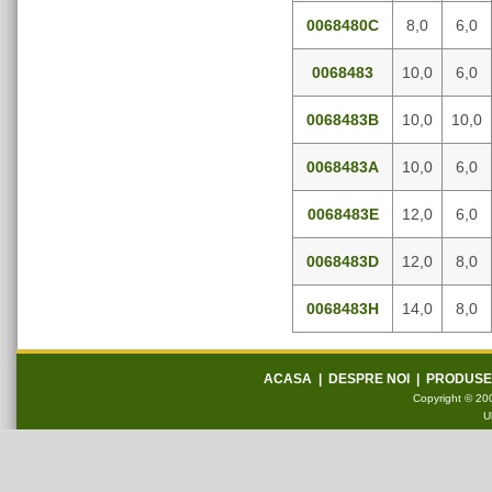
0068480C
8,0
6,0
0068483
10,0
6,0
0068483B
10,0
10,0
0068483A
10,0
6,0
0068483E
12,0
6,0
0068483D
12,0
8,0
0068483H
14,0
8,0
ACASA
|
DESPRE NOI
|
PRODUSE
Copyright © 200
U