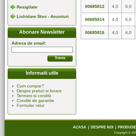
00685812
4,0
6,0
Resigilate
Lichidare Stoc - Anunturi
00685814
4,0
6,0
Abonare Newsletter
00685816
4,0
6,0
Adresa de email:
Informatii utile
Cum cumpar?
Despre preturi si livrare
Termeni si conditii
Conditii de garantie
Formular retur
ACASA
|
DESPRE NOI
|
PRODUSE
Copyright © 200