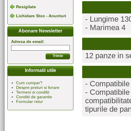
Resigilate
Lichidare Stoc - Anunturi
- Lungime 1
- Marimea 4
Abonare Newsletter
Adresa de email:
12 panze in s
Informatii utile
- Compatibile
Cum cumpar?
Despre preturi si livrare
- Compatibile 
Termeni si conditii
Conditii de garantie
compatibilitat
Formular retur
tipurile de pa