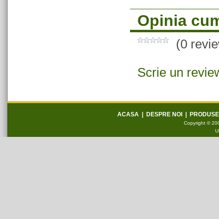
Opinia cum
(0 revi
Scrie un revie
ACASA
|
DESPRE NOI
|
PRODUSE
Copyright © 200
U