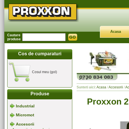
Acasa
Cautare
produse
Cos de cumparaturi
Cosul meu (gol)
Sunteti aici:
Acasa
/
Accesorii
/
Ac
Produse
Proxxon 2
Industrial
Micromot
Accesorii