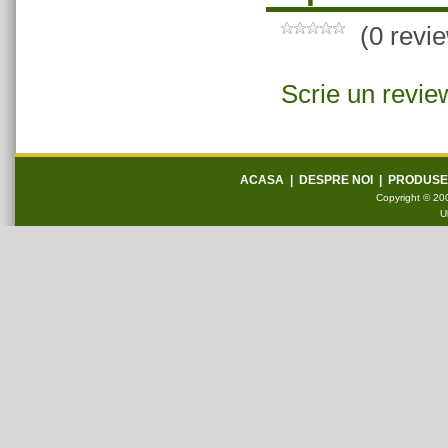
(0 revi
Scrie un revie
ACASA
|
DESPRE NOI
|
PRODUSE
Copyright © 200
U