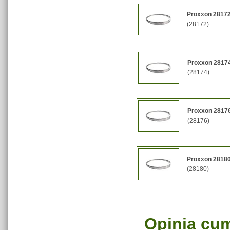
Proxxon 28172
(28172)
Proxxon 28174
(28174)
Proxxon 28176
(28176)
Proxxon 28180
(28180)
Opinia cum