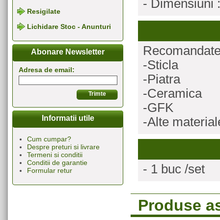
- Dimensiuni 
Resigilate
Lichidare Stoc - Anunturi
Recomandate p
Abonare Newsletter
-Sticla
Adresa de email:
-Piatra
-Ceramica
-GFK
Informatii utile
-Alte materia
Cum cumpar?
Despre preturi si livrare
Termeni si conditii
Conditii de garantie
- 1 buc /set
Formular retur
Produse a