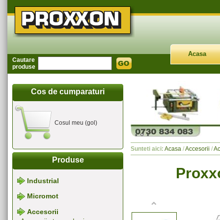
Acasa
Cautare
produse
Cos de cumparaturi
Cosul meu (gol)
Sunteti aici:
Acasa
/
Accesorii
/
Ac
Produse
Proxx
Industrial
Micromot
Accesorii