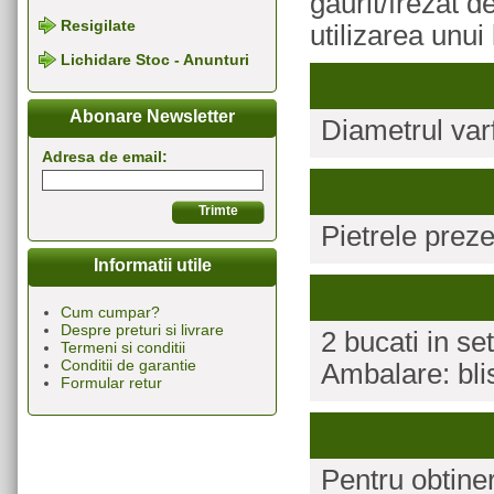
gaurit/frezat 
Resigilate
utilizarea unui 
Lichidare Stoc - Anunturi
Abonare Newsletter
Diametrul var
Adresa de email:
Pietrele preze
Informatii utile
Cum cumpar?
Despre preturi si livrare
2 bucati in set
Termeni si conditii
Conditii de garantie
Ambalare: bli
Formular retur
Pentru obtine