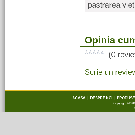
pastrarea vieti
Opinia cum
(0 revi
Scrie un revie
ACASA
|
DESPRE NOI
|
PRODUSE
Copyright © 200
U