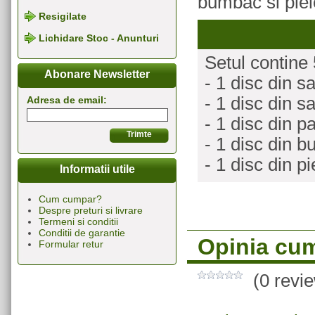
bumbac si piel
Resigilate
Lichidare Stoc - Anunturi
Setul contine 
Abonare Newsletter
- 1 disc din s
- 1 disc din 
Adresa de email:
- 1 disc din p
- 1 disc din 
- 1 disc din pi
Informatii utile
Cum cumpar?
Despre preturi si livrare
Termeni si conditii
Conditii de garantie
Opinia cum
Formular retur
(0 revi