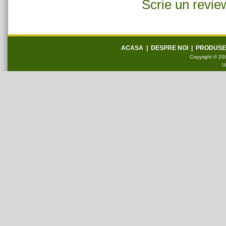
Scrie un revie
ACASA
|
DESPRE NOI
|
PRODUSE
Copyright © 200
U