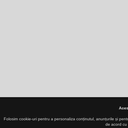
Aces
Folosim cookie-uri pentru a personaliza conținutul, anunțurile și pentru 
de acord cu 