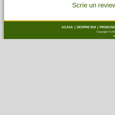
Scrie un revie
ACASA
|
DESPRE NOI
|
PRODUSE
Copyright © 200
U