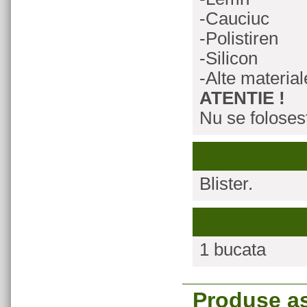
-Cauciuc
-Polistiren
-Silicon
-Alte materia
ATENTIE !
Nu se foloses
Blister.
1 bucata
Produse a